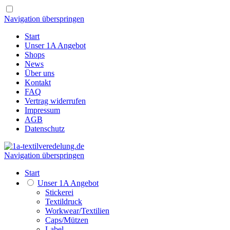
Navigation überspringen
Start
Unser 1A Angebot
Shops
News
Über uns
Kontakt
FAQ
Vertrag widerrufen
Impressum
AGB
Datenschutz
Navigation überspringen
Start
Unser 1A Angebot
Stickerei
Textildruck
Workwear/Textilien
Caps/Mützen
Label