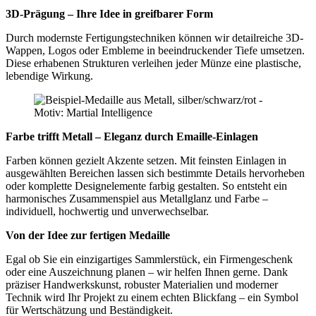
3D-Prägung – Ihre Idee in greifbarer Form
Durch modernste Fertigungstechniken können wir detailreiche 3D-
Wappen, Logos oder Embleme in beeindruckender Tiefe umsetzen.
Diese erhabenen Strukturen verleihen jeder Münze eine plastische,
lebendige Wirkung.
Farbe trifft Metall – Eleganz durch Emaille-Einlagen
Farben können gezielt Akzente setzen. Mit feinsten Einlagen in
ausgewählten Bereichen lassen sich bestimmte Details hervorheben
oder komplette Designelemente farbig gestalten. So entsteht ein
harmonisches Zusammenspiel aus Metallglanz und Farbe –
individuell, hochwertig und unverwechselbar.
Von der Idee zur fertigen Medaille
Egal ob Sie ein einzigartiges Sammlerstück, ein Firmengeschenk
oder eine Auszeichnung planen – wir helfen Ihnen gerne. Dank
präziser Handwerkskunst, robuster Materialien und moderner
Technik wird Ihr Projekt zu einem echten Blickfang – ein Symbol
für Wertschätzung und Beständigkeit.