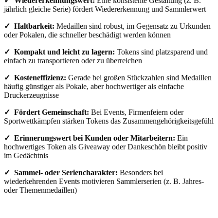
✓ Wiedererkennungswert:
Eine konsistente Gestaltung (z. B.
jährlich gleiche Serie) fördert Wiedererkennung und Sammlerwert
✓ Haltbarkeit:
Medaillen sind robust, im Gegensatz zu Urkunden
oder Pokalen, die schneller beschädigt werden können
✓ Kompakt und leicht zu lagern:
Tokens sind platzsparend und
einfach zu transportieren oder zu überreichen
✓ Kosteneffizienz:
Gerade bei großen Stückzahlen sind Medaillen
häufig günstiger als Pokale, aber hochwertiger als einfache
Druckerzeugnisse
✓ Fördert Gemeinschaft:
Bei Events, Firmenfeiern oder
Sportwettkämpfen stärken Tokens das Zusammengehörigkeitsgefühl
✓ Erinnerungswert bei Kunden oder Mitarbeitern:
Ein
hochwertiges Token als Giveaway oder Dankeschön bleibt positiv
im Gedächtnis
✓ Sammel- oder Seriencharakter:
Besonders bei
wiederkehrenden Events motivieren Sammlerserien (z. B. Jahres-
oder Themenmedaillen)