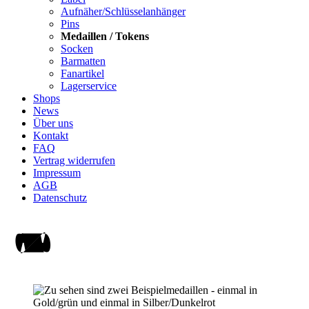
Aufnäher/Schlüsselanhänger
Pins
Medaillen / Tokens
Socken
Barmatten
Fanartikel
Lagerservice
Shops
News
Über uns
Kontakt
FAQ
Vertrag widerrufen
Impressum
AGB
Datenschutz