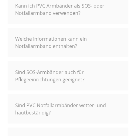
Kann ich PVC Armbänder als SOS- oder
Notfallarmband verwenden?
Welche Informationen kann ein
Notfallarmband enthalten?
Sind SOS-Armbänder auch für
Pflegeeinrichtungen geeignet?
Sind PVC Notfallarmbänder wetter- und
hautbeständig?