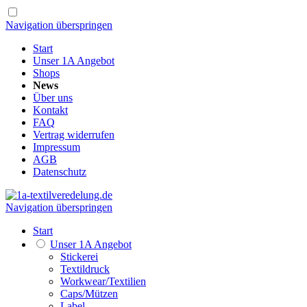
Navigation überspringen
Start
Unser 1A Angebot
Shops
News
Über uns
Kontakt
FAQ
Vertrag widerrufen
Impressum
AGB
Datenschutz
Navigation überspringen
Start
Unser 1A Angebot
Stickerei
Textildruck
Workwear/Textilien
Caps/Mützen
Label