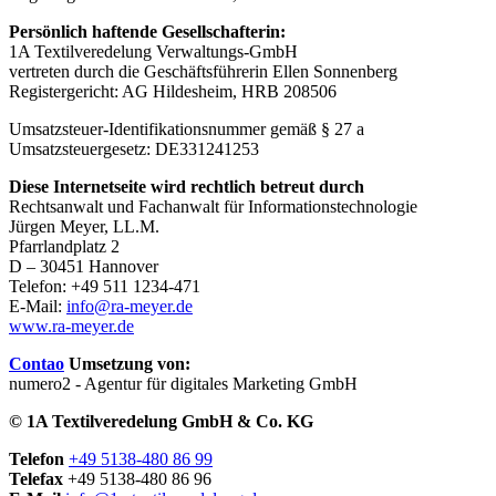
Persönlich haftende Gesellschafterin:
1A Textilveredelung Verwaltungs-GmbH
vertreten durch die Geschäftsführerin Ellen Sonnenberg
Registergericht: AG Hildesheim, HRB 208506
Umsatzsteuer-Identifikationsnummer gemäß § 27 a
Umsatzsteuergesetz: DE331241253
Diese Internetseite wird rechtlich betreut durch
Rechtsanwalt und Fachanwalt für Informationstechnologie
Jürgen Meyer, LL.M.
Pfarrlandplatz 2
D – 30451 Hannover
Telefon: +49 511 1234-471
E-Mail:
info@ra-meyer.de
www.ra-meyer.de
Contao
Umsetzung von:
numero2 - Agentur für digitales Marketing GmbH
© 1A Textilveredelung GmbH & Co. KG
Telefon
+49 5138-480 86 99
Telefax
+49 5138-480 86 96