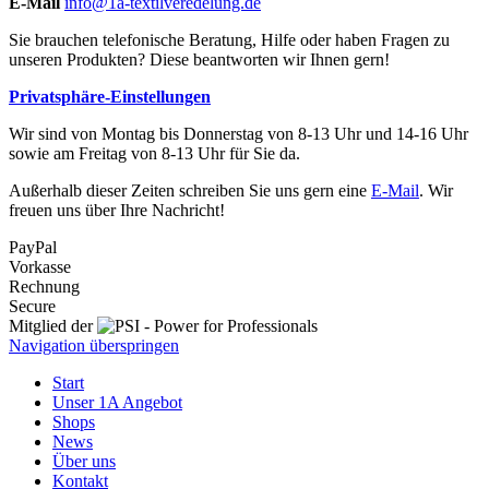
E-Mail
info@1a-textilveredelung.de
Sie brauchen telefonische Beratung, Hilfe oder haben Fragen zu
unseren Produkten? Diese beantworten wir Ihnen gern!
Privatsphäre-Einstellungen
Wir sind von Montag bis Donnerstag von 8-13 Uhr und 14-16 Uhr
sowie am Freitag von 8-13 Uhr für Sie da.
Außerhalb dieser Zeiten schreiben Sie uns gern eine
E-Mail
. Wir
freuen uns über Ihre Nachricht!
PayPal
Vorkasse
Rechnung
Secure
Mitglied der
Navigation überspringen
Start
Unser 1A Angebot
Shops
News
Über uns
Kontakt