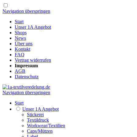
Navigation überspringen
Start
Unser 1A Angebot
Shops
News
Über uns
Kontakt
FAQ
Vertrag widerrufen
Impressum
AGB
Datenschutz
Navigation überspringen
Start
Unser 1A Angebot
Stickerei
Textildruck
Workwear/Textilien
Caps/Mützen
Label