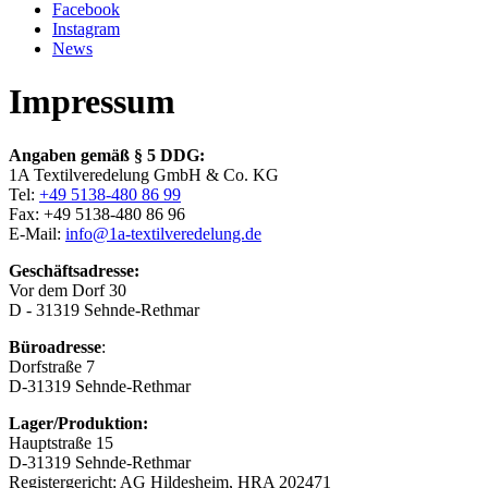
Facebook
Instagram
News
Impressum
Angaben gemäß § 5 DDG:
1A Textilveredelung GmbH & Co. KG
Tel:
+49 5138-480 86 99
Fax: +49 5138-480 86 96
E-Mail:
info@1a-textilveredelung.de
Geschäftsadresse:
Vor dem Dorf 30
D - 31319 Sehnde-Rethmar
Büroadresse
:
Dorfstraße 7
D-31319 Sehnde-Rethmar
Lager/Produktion:
Hauptstraße 15
D-31319 Sehnde-Rethmar
Registergericht: AG Hildesheim, HRA 202471