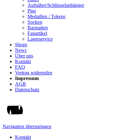
Aufnäher/Schlüsselanhänger
Pins
Medaillen / Tokens
Socken
Barmatten
Fanartikel
Lagerservice
Shops
News
Über uns
Kontakt
FAQ
Vertrag widerrufen
Impressum
AGB
Datenschutz
Navigation überspringen
Kontakt